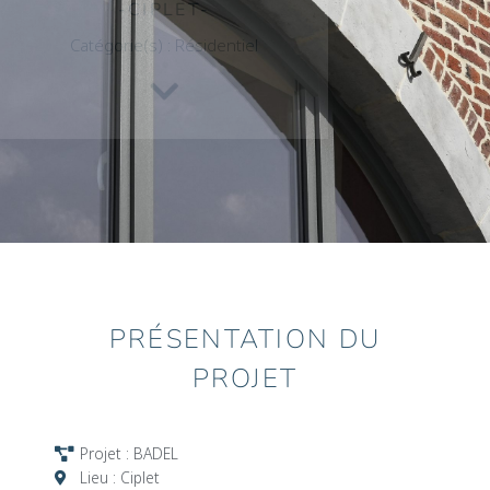
CIPLET
Catégorie(s) :
Résidentiel
PRÉSENTATION DU
PROJET
Projet : BADEL
Lieu : Ciplet